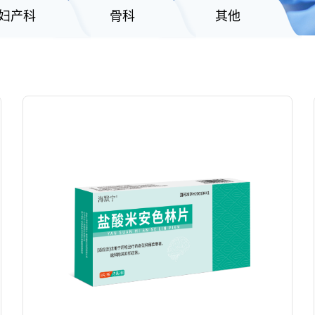
妇产科
骨科
其他