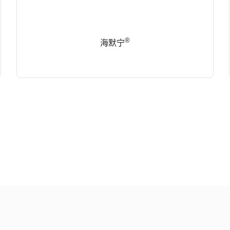
®
海默宁