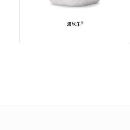
®
海尼乐