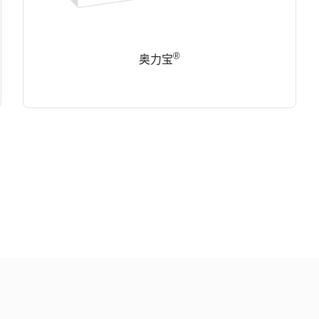
®
奥力宝