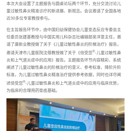
本次大会设置了主题报告与圆桌论坛两个环节，充分交流讨论儿
童过敏性鼻炎精准诊疗的新进展、新观念。会议邀请了全国各地
近
30多位专家教授参与。
在主旨报告环节中，由中国妇幼保健协会儿童变态反应专委会主
任委员张建基教授与中国实用儿科杂志社编辑部吴洋意主任，邀
请了唐新业教授做了关于《儿童过敏性鼻炎的阶梯治疗》报告，
®
邀请天津市儿童医院沈蓓教授做了关于《倍受您
-儿童过敏性鼻
炎和上气道炎症中的应用》报告。主题报告环节内容精彩、系统
阐述了儿童过敏性鼻炎的阶梯治疗的意义、参考标准、降阶升阶
标准，为儿童过敏性鼻炎精准治疗提供参考依据，同时也详尽阐
®
述倍受您
-儿童过敏性鼻炎和上气道炎症中的应用与临床优势，
为临床的合理用药垫底基础。