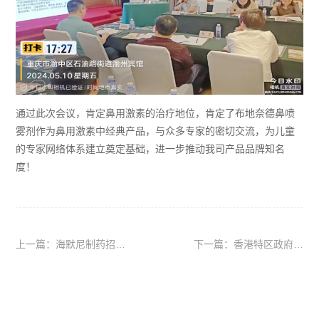
通过此次会议，肯定鼻用激素的治疗地位，肯定了布地奈德鼻喷
雾剂作为鼻用激素中经典产品，与众多专家的密切交流，为儿童
的专家网络体系建立奠定基础，进一步推动我司产品品牌知名
度！
上一篇：海默尼制药招标
下一篇：香港特区政府投
公示 | 2024年度危废处置
资推广署莅临我司走访调
项目
研