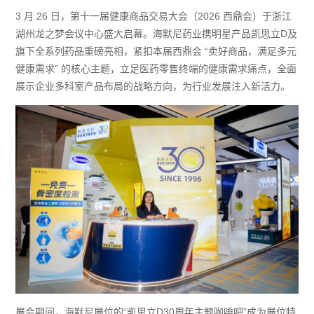
3 月 26 日，第十一届健康商品交易大会（2026 西鼎会）于浙江
湖州龙之梦会议中心盛大启幕。海默尼药业携明星产品凯思立D及
旗下全系列药品重磅亮相，紧扣本届西鼎会 “卖好商品，满足多元
健康需求” 的核心主题，立足医药零售终端的健康需求痛点，全面
展示企业多科室产品布局的战略方向，为行业发展注入新活力。
展会期间，海默尼展位的“凯思立D30周年主题咖啡吧”成为展位特