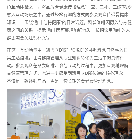
色互动体验之一，将品牌骨健康传播理念“一查、二补、三练”巧妙
融入互动场景之中。通过轻松有趣的方式向参会观众传递骨健康
知识——围绕“咖啡与骨健康”的日常话题，科普咖啡因摄入与骨健
康之间的关系，提示“咖啡因可能增加钙流失，长期饮用咖啡的人
群更需要关注钙补充”。
在这一互动场景中，凯思立D将“早C晚C”的补钙理念自然融入日
常生活语境，让骨健康管理从专业知识转化为生活中的具体行
动。参会观众在品尝咖啡、参与互动的过程中，更加直观地理解
骨健康管理方式，也进一步感受到凯思立D所传递的核心理念——
不仅是一款补钙产品，更是一套长期的骨健康管理理念。