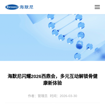
海默尼闪耀2026西鼎会，多元互动解锁骨健
康新体验
作者：管理员
时间：2026-03-30