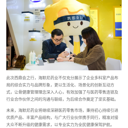
此次西鼎会之行，海默尼药业不仅充分展示了企业多科室产品布
局的综合实力与品牌形象，更以生活化、场景化的创新互动方
式，让骨健康管理理念深入人心，有效加强了与医药零售连锁及
行业合作伙伴之间的沟通与联结，为后续合作奠定了坚实基础。
未来，海默尼药业将继续深耕医药零售市场，秉持初心持续引进
优质产品、丰富产品结构，与广大行业伙伴携手同行，精准对接
大众不断升级的健康需求，以专业实力为全民健康保驾护航。