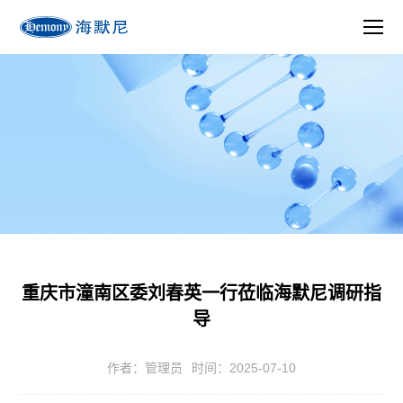
重庆市潼南区委刘春英一行莅临海默尼调研指
导
作者：管理员
时间：2025-07-10