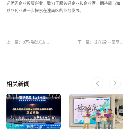
迎优秀企业投资兴业，致力于服务好企业和企业家，期待能与海
默尼药业进一步探索在潼南区的业务发展。
上一篇：8万捐款送达！
下一篇：艾在端午·童享六
海默尼上下齐心援助重病
一 | 端午游园会完美收
同事
官！
相关新闻