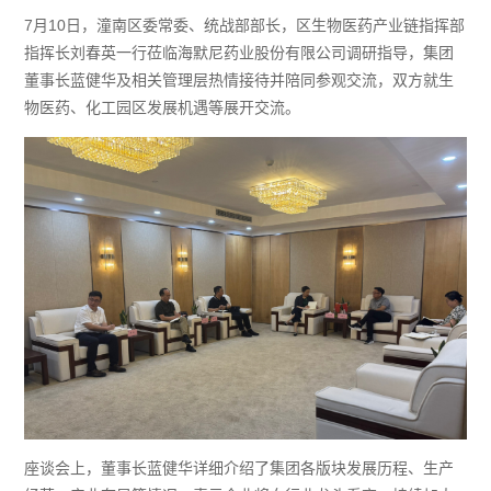
7月10日，潼南区委常委、统战部部长，区生物医药产业链指挥部
指挥长刘春英一行莅临海默尼药业股份有限公司调研指导，集团
董事长蓝健华及相关管理层热情接待并陪同参观交流，双方就生
物医药、化工园区发展机遇等展开交流。
座谈会上，董事长蓝健华详细介绍了集团各版块发展历程、生产