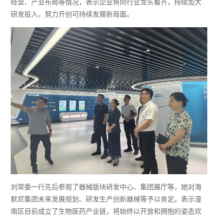
经营、产业布局等情况，表示企业将向行业龙头看齐，持续加大
研发投入，努力开创可持续发展新局面。
刘常委一行先后参观了器械版块研发中心、集团展厅等，她对海
默尼集团未来发展规划、研发生产创新器械等予以肯定。表示潼
南区目前成立了生物医药产业链，将始终以开放和拥抱的姿态欢