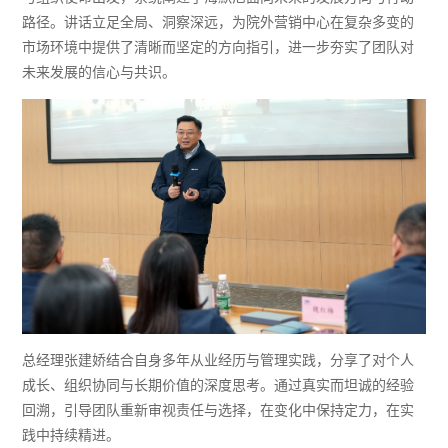
路径。讲话立足全局、洞察深远，为院外营销中心在复杂多变的
市场环境中提供了清晰而坚定的方向指引，进一步夯实了团队对
未来发展的信心与共识。
总经理张建娇
结合自身多年从业经历与管理实践，分享了对个人
成长、组织协同与长期价值的深度思考。通过真实而坦诚的经验
回溯，引导团队重新审视责任与选择，在变化中保持定力，在实
践中持续精进。