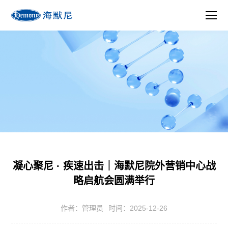
凝心聚尼 · 疾速出击｜海默尼院外营销中心战
略启航会圆满举行
作者：管理员
时间：2025-12-26