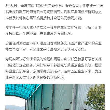
3月8 日，重庆市两江新区党工委委员、管委会副主任皮涛一行莅
临重庆海默尼制药有限公司调研指导，海默尼集团供应链副总史
祥新及其他核心高管热情接待并全程陪同参观交流。
皮主任一行深入成品仓库和一线生产车间实地察看，了解了企业
发展历程、生产经营、产业布局等方面情况。
皮主任对海默尼不断引进进口优质好药实现国产化产业化的商业
模式予以肯定，对企业未来发展规划表示认可和支持。
为切实解决好企业发展的难题和困境，皮主任还特意叮嘱有关部
门要做好企业服务，用好领导干部挂点联系重点企业机制，搭建
好企业交流平台，定期举办交流活动，及时回应企业诉求，为企
业在新区发展壮大创造良好的营商环境。