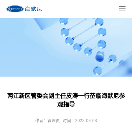
两江新区管委会副主任皮涛一行莅临海默尼参
观指导
作者：管理员
时间：2023-03-08